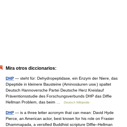
Mira otros diccionarios:
DHP
— steht für: Dehydropeptidase, ein Enzym der Niere, das
Dipeptide in kleinere Bausteine (Aminosäuren usw.) spaltet
Deutsch Hannoversche Partei Deutsche Herz Kreislauf
Präventionsstudie des Forschungsverbunds DHP das Diffie
Hellman Problem, das beim …
Deutsch Wikipedia
DHP
— is a three letter acronym that can mean: David Hyde
Pierce, an American actor, best known for his role on Frasier
Dhammapada, a versified Buddhist scripture Diffie–Hellman