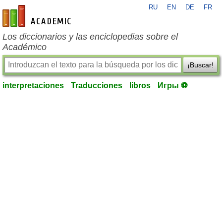
RU
EN
DE
FR
es-academic.com
Los diccionarios y las enciclopedias sobre el
Académico
¡Buscar!
interpretaciones
Traducciones
libros
Игры ⚽